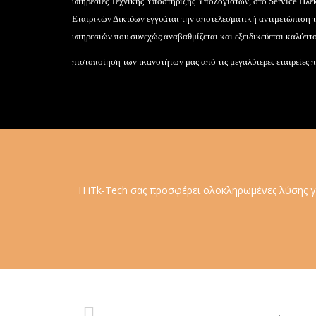
υπηρεσίες Τεχνικής Υποστήριξης Υπολογιστών, στο Service Ηλε
Εταιρικών Δικτύων εγγυάται την αποτελεσματική αντιμετώπιση 
υπηρεσιών που συνεχώς αναβαθμίζεται και εξειδικεύεται καλύπτο
πιστοποίηση των ικανοτήτων μας από τις μεγαλύτερες εταιρείες 
Η iTk-Tech σας προσφέρει ολοκληρωμένες λύσης γ