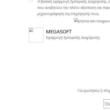
Η βασική εφαρμογή Εμπορικής Διαχείρισης, ι
που αναζητούν την πλέον αξιόπιστη και παρ
μηχανογράφηση της επιχείρησής τους.
MEGASOFT
Eφαρμογή Εμπορικής Διαχείρισης
Για ερωτήσεις ή πλ