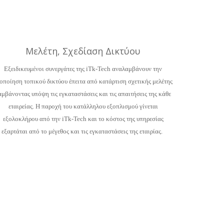
Μελέτη, Σχεδίαση Δικτύου
Εξειδικευμένοι συνεργάτες της iTk-Tech αναλαμβάνουν την
οποίηση τοπικού δικτύου έπειτα από κατάρτιση σχετικής μελέτης
αμβάνοντας υπόψη τις εγκαταστάσεις και τις απαιτήσεις της κάθε
εταιρείας.
Η παροχή του κατάλληλου εξοπλισμού γίνεται
εξολοκλήρου από την iTk-Tech και το κόστος της υπηρεσίας
εξαρτάται από το μέγεθος και τις εγκαταστάσεις της εταιρίας.