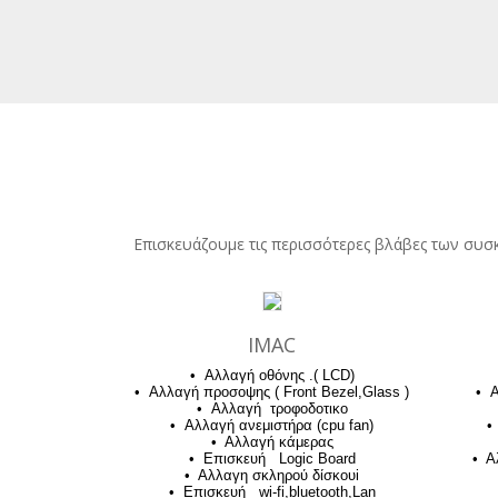
Επισκευάζουμε τις περισσότερες βλάβες των συσ
IMAC
• Αλλαγή οθόνης .( LCD)
• Αλλαγή προσοψης ( Front Bezel,Glass )
• Α
• Αλλαγή τροφοδοτικο
• Αλλαγή ανεμιστήρα (cpu fan)
•
• Αλλαγή κάμερας
• Επισκευή Logic Board
• Α
• Αλλαγη σκληρού δίσκουi
• Επισκευή wi-fi,bluetooth,Lan