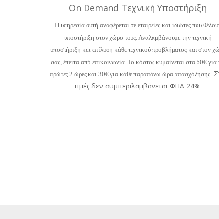
On Demand Tεχνική Yποστήριξη
Η υπηρεσία αυτή αναφέρεται σε εταιρείες και ιδιώτες που θέλου
υποστήριξη στον χώρο τους. Αναλαμβάνουμε την τεχνική
υποστήριξη και επίλυση κάθε τεχνικού προβλήματος και στον χ
σας, έπειτα από επικοινωνία. Το κόστος κυμαίνεται στα 60€ για 
Στ
πρώτες 2 ώρες και 30€ για κάθε παραπάνω ώρα απασχόλησης.
τιμές δεν συμπεριλαμβάνεται ΦΠΑ 24%.