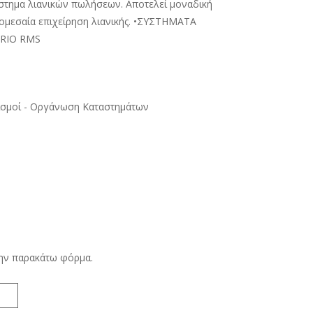
τημα λιανικών πωλήσεων. Αποτελεί μοναδική
ρομεσαία επιχείρηση λιανικής. •ΣΥΣΤΗΜΑΤΑ
RIO RMS
σμοί - Οργάνωση Καταστημάτων
την παρακάτω φόρμα.