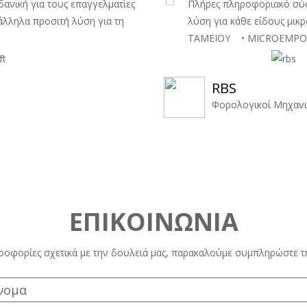
δανική για τους επαγγελματίες
Πλήρες πληροφοριακό σύσ
άλληλα προσιτή λύση για τη
λύση για κάθε είδους μικ
ΤΑΜΕΙΟΥ • MICROEMPO
RBS
Φορολογικοί Μηχανι
ΕΠΙΚΟΙΝΩΝΙΑ
ηροφορίες σχετικά με την δουλειά μας, παρακαλούμε συμπληρώστε 