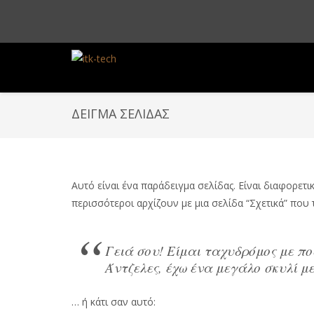
ΔΕΊΓΜΑ ΣΕΛΊΔΑΣ
Αυτό είναι ένα παράδειγμα σελίδας. Είναι διαφορετι
περισσότεροι αρχίζουν με μια σελίδα “Σχετικά” που 
Γειά σου! Είμαι ταχυδρόμος με ποδ
Άντζελες, έχω ένα μεγάλο σκυλί με 
… ή κάτι σαν αυτό: