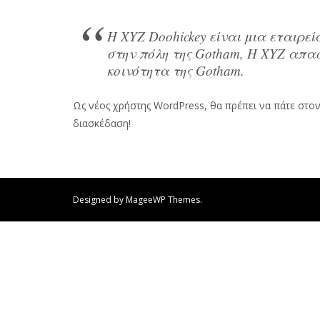
Η XYZ Doohickey είναι μια εταιρεί
στην πόλη της Gotham, Η XYZ απα
κοινότητα της Gotham.
Ως νέος χρήστης WordPress, θα πρέπει να πάτε στο
διασκέδαση!
Designed by MageeWP Themes.