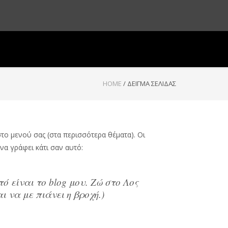
HOME
/
ΔΕΊΓΜΑ ΣΕΛΊΔΑΣ
στο μενού σας (στα περισσότερα θέματα). Οι
να γράφει κάτι σαν αυτό:
ό είναι το blog μου. Ζώ στο Λος
ι να με πιάνει η βροχή.)