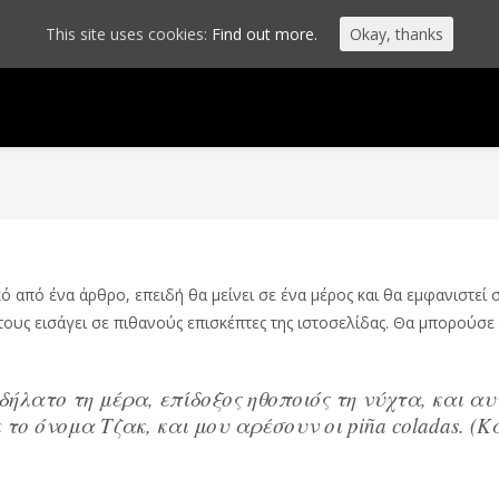
This site uses cookies:
Find out more.
Okay, thanks
κό από ένα άρθρο, επειδή θα μείνει σε ένα μέρος και θα εμφανιστεί 
τους εισάγει σε πιθανούς επισκέπτες της ιστοσελίδας. Θα μπορούσε 
ήλατο τη μέρα, επίδοξος ηθοποιός τη νύχτα, και αυτ
το όνομα Τζακ, και μου αρέσουν οι piña coladas. (Κα